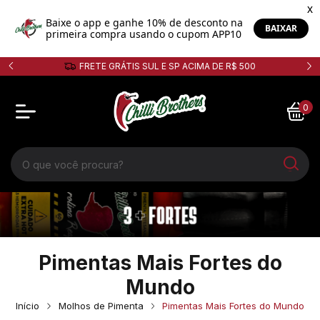
CIMA DE R$ 500
5% de desconto no PIX!
0
Pimentas Mais Fortes do
Mundo
Início
Molhos de Pimenta
Pimentas Mais Fortes do Mundo