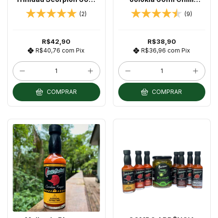
Chilli Brothers
Brothers
(2)
(9)
R$42,90
R$38,90
R$40,76
com
Pix
R$36,96
com
Pix
COMPRAR
COMPRAR