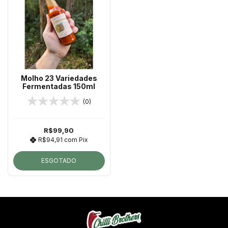
Molho 23 Variedades
Fermentadas 150ml
(0)
R$99,90
R$94,91
com
Pix
ESGOTADO