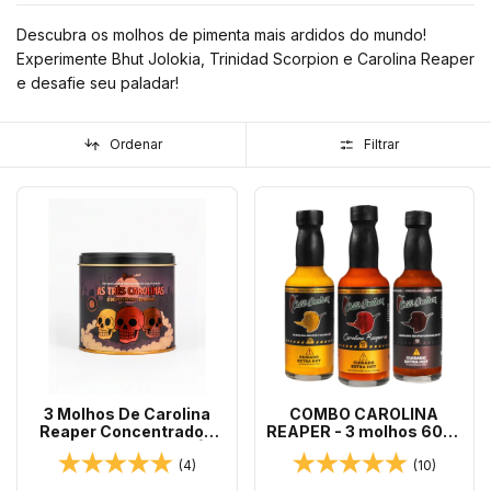
Descubra os molhos de pimenta mais ardidos do mundo!
Experimente Bhut Jolokia, Trinidad Scorpion e Carolina Reaper
e desafie seu paladar!
Ordenar
Filtrar
3 Molhos De Carolina
COMBO CAROLINA
Reaper Concentrados
REAPER - 3 molhos 60ml
30ml + Jogo - AS TRÊS
+ BRINDE!
(4)
(10)
CAROLINAS